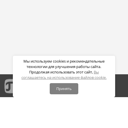
Мы используем cookies и рекомендательные
технологии для улучшения работы сайта.
Продолжая использовать этот сайт,
Вы
соглашаетесь на использование файлов cookie.
Принять
Портал дистанционных образовательных технологий
СПБПУ Петра Великого
Политика конфиденциальности