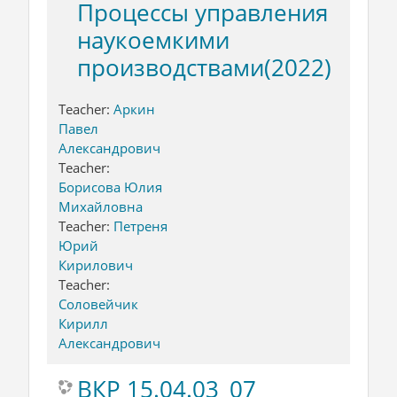
Процессы управления
наукоемкими
производствами(2022)
Teacher:
Аркин
Павел
Александрович
Teacher:
Борисова Юлия
Михайловна
Teacher:
Петреня
Юрий
Кирилович
Teacher:
Соловейчик
Кирилл
Александрович
ВКР 15.04.03_07