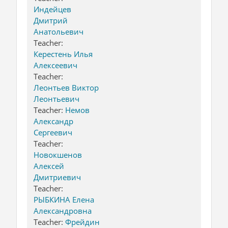
Индейцев
Дмитрий
Анатольевич
Teacher:
Керестень Илья
Алексеевич
Teacher:
Леонтьев Виктор
Леонтьевич
Teacher:
Немов
Александр
Сергеевич
Teacher:
Новокшенов
Алексей
Дмитриевич
Teacher:
РЫБКИНА Елена
Александровна
Teacher:
Фрейдин