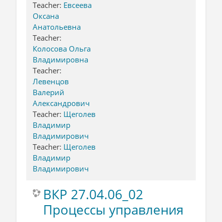
Teacher:
Евсеева
Оксана
Анатольевна
Teacher:
Колосова Ольга
Владимировна
Teacher:
Левенцов
Валерий
Александрович
Teacher:
Щеголев
Владимир
Владимирович
Teacher:
Щеголев
Владимир
Владимирович
ВКР 27.04.06_02
Процессы управления