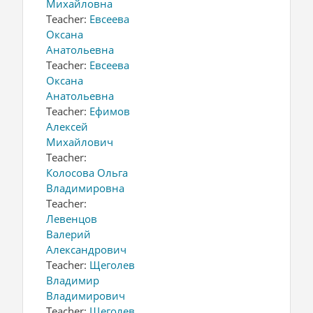
Михайловна
Teacher:
Евсеева
Оксана
Анатольевна
Teacher:
Евсеева
Оксана
Анатольевна
Teacher:
Ефимов
Алексей
Михайлович
Teacher:
Колосова Ольга
Владимировна
Teacher:
Левенцов
Валерий
Александрович
Teacher:
Щеголев
Владимир
Владимирович
Teacher:
Щеголев