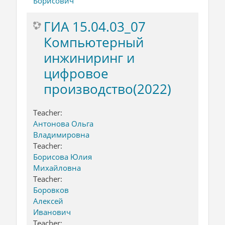
Борисович
ГИА 15.04.03_07
Компьютерный
инжиниринг и
цифровое
производство(2022)
Teacher:
Антонова Ольга
Владимировна
Teacher:
Борисова Юлия
Михайловна
Teacher:
Боровков
Алексей
Иванович
Teacher: