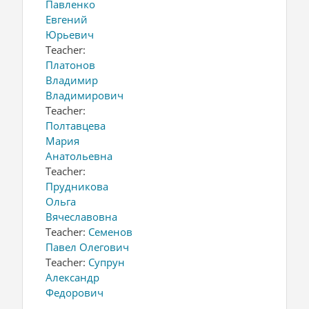
Павленко
Евгений
Юрьевич
Teacher:
Платонов
Владимир
Владимирович
Teacher:
Полтавцева
Мария
Анатольевна
Teacher:
Прудникова
Ольга
Вячеславовна
Teacher:
Семенов
Павел Олегович
Teacher:
Супрун
Александр
Федорович