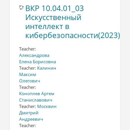
ВКР 10.04.01_03
Искусственный
интеллект в
кибербезопасности(2023)
Teacher:
Александрова
Елена Борисовна
Teacher:
Калинин
Максим
Олегович
Teacher:
Коноплев Артем
Станиславович
Teacher:
Москвин
Дмитрий
Андреевич
Teacher: