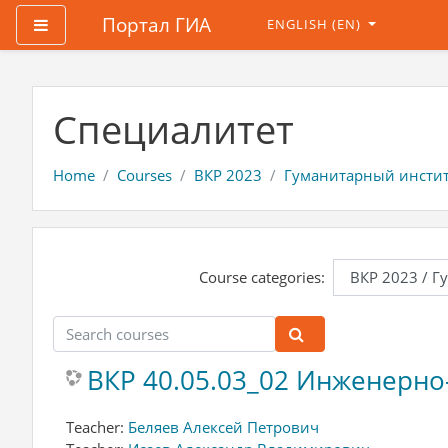
Портал ГИА
Side panel
ENGLISH ‎(EN)‎
Skip to main content
Специалитет
Home
Courses
ВКР 2023
Гуманитарный инстит
Course categories:
Search courses
Search courses
ВКР 40.05.03_02 Инженерно
Teacher:
Беляев Алексей Петрович