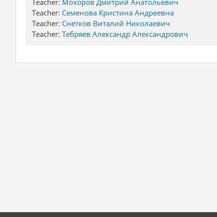
Teacher:
Мохоров Дмитрий Анатольевич
Teacher:
Семенова Кристина Андреевна
Teacher:
Снетков Виталий Николаевич
Teacher:
Тебряев Александр Александрович