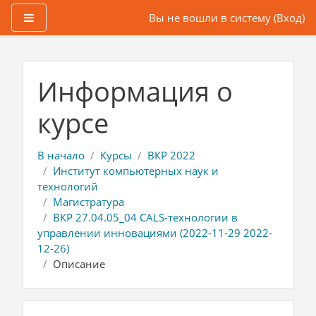
Боковая панель
Вы не вошли в систему (
Вход
)
Перейти к основному содержанию
Информация о
курсе
В начало
Курсы
ВКР 2022
Институт компьютерных наук и
технологий
Магистратура
ВКР 27.04.05_04 CALS-технологии в
управлении инновациями (2022-11-29 2022-
12-26)
Описание