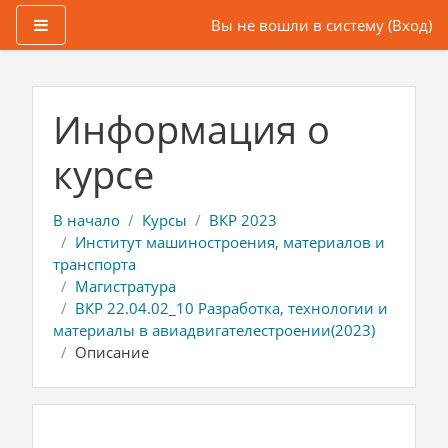
Боковая панель
Вы не вошли в систему (
Вход
)
Перейти к основному содержанию
Информация о
курсе
В начало
Курсы
ВКР 2023
Институт машиностроения, материалов и
транспорта
Магистратура
ВКР 22.04.02_10 Разработка, технологии и
материалы в авиадвигателестроении(2023)
Описание