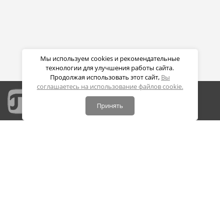
Мы используем cookies и рекомендательные
технологии для улучшения работы сайта.
Продолжая использовать этот сайт,
Вы
соглашаетесь на использование файлов cookie.
Принять
Портал дистанционных образовательных технологий
СПБПУ Петра Великого
Политика конфиденциальности
Политика обработки cookie
Контакты:
195251, Санкт-Петербург, ул. Политехническая, дом