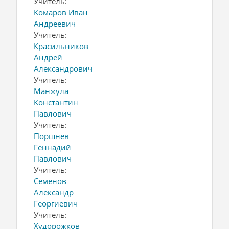
Учитель:
Комаров Иван
Андреевич
Учитель:
Красильников
Андрей
Александрович
Учитель:
Манжула
Константин
Павлович
Учитель:
Поршнев
Геннадий
Павлович
Учитель:
Семенов
Александр
Георгиевич
Учитель:
Худорожков