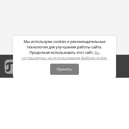
Мы используем cookies и рекомендательные
технологии для улучшения работы сайта.
Продолжая использовать этот сайт,
Вы
соглашаетесь на использование файлов cookie.
Принять
Портал дистанционных образовательных технологий
СПБПУ Петра Великого
Политика конфиденциальности
Политика обработки cookie
Контакты: