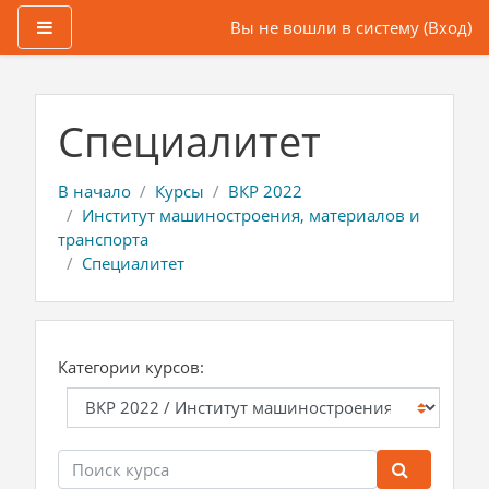
Боковая панель
Вы не вошли в систему (
Вход
)
Перейти к основному содержанию
Специалитет
В начало
Курсы
ВКР 2022
Институт машиностроения, материалов и
транспорта
Специалитет
Категории курсов:
Поиск курса
Поиск ку