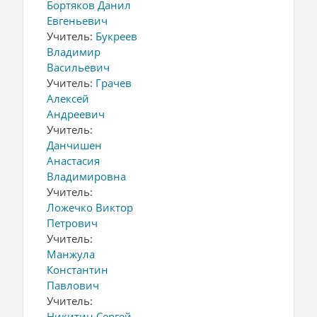
Бортяков Данил
Евгеньевич
Учитель:
Букреев
Владимир
Васильевич
Учитель:
Грачев
Алексей
Андреевич
Учитель:
Данчишен
Анастасия
Владимировна
Учитель:
Ложечко Виктор
Петрович
Учитель:
Манжула
Константин
Павлович
Учитель:
Никитин Сергей