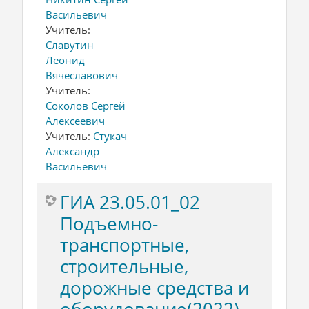
Васильевич
Учитель:
Славутин
Леонид
Вячеславович
Учитель:
Соколов Сергей
Алексеевич
Учитель:
Стукач
Александр
Васильевич
ГИА 23.05.01_02
Подъемно-
транспортные,
строительные,
дорожные средства и
оборудование(2022)