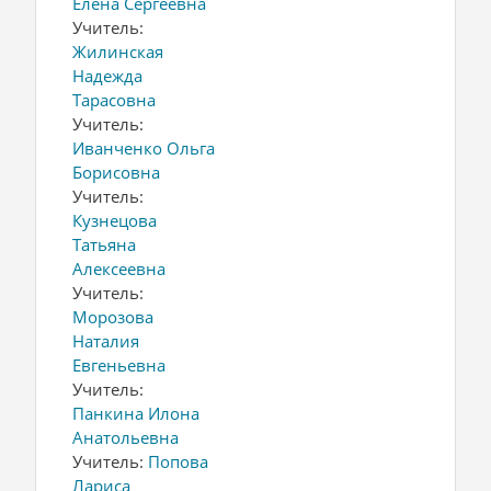
Елена Сергеевна
Учитель:
Жилинская
Надежда
Тарасовна
Учитель:
Иванченко Ольга
Борисовна
Учитель:
Кузнецова
Татьяна
Алексеевна
Учитель:
Морозова
Наталия
Евгеньевна
Учитель:
Панкина Илона
Анатольевна
Учитель:
Попова
Лариса