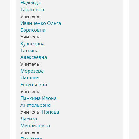
Надежда
Тарасовна
Учитель:
Иванченко Ольга
Борисовна
Учитель:
Кузнецова
Татьяна
Алексеевна
Учитель:
Морозова
Наталия
Евгеньевна
Учитель:
Панкина Илона
Анатольевна
Учитель:
Попова
Лариса
Михайловна
Учитель:
Почкаева