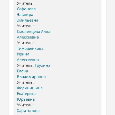
Учитель:
Сафонова
Эльвира
Эмильевна
Учитель:
Смоленцева Алла
Алексеевна
Учитель:
Тимошенкова
Ирина
Алексеевна
Учитель:
Трухина
Елена
Владимировна
Учитель:
Фединишина
Екатерина
Юрьевна
Учитель:
Харитонова