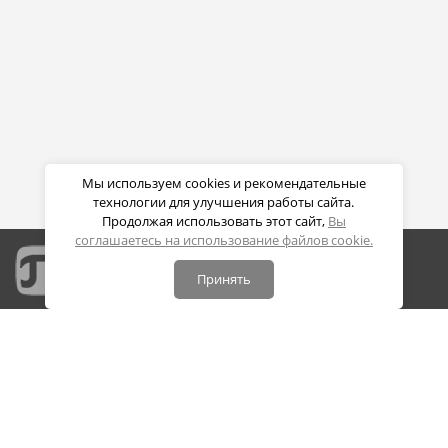
Мы используем cookies и рекомендательные
технологии для улучшения работы сайта.
Продолжая использовать этот сайт,
Вы
соглашаетесь на использование файлов cookie.
Принять
Портал дистанционных образовательных технологий
СПБПУ Петра Великого
Политика конфиденциальности
Политика обработки cookie
Контакты: