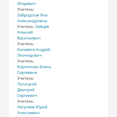
Игоревич
Учитель:
Забродская Яна
Александровна
Учитель:
Зайцев
Алексей
Васильевич
Учитель:
Коневега Андрей
Леонидович
Учитель:
Корнилова Елена
Сергеевна
Учитель:
Лисицкий
Дмитрий
Сергеевич
Учитель:
Негуляев Юрий
Алексеевич