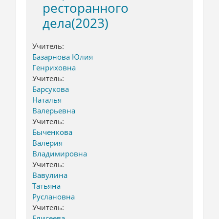
ресторанного
дела(2023)
Учитель:
Базарнова Юлия
Генриховна
Учитель:
Барсукова
Наталья
Валерьевна
Учитель:
Быченкова
Валерия
Владимировна
Учитель:
Вавулина
Татьяна
Руслановна
Учитель:
Елисеева