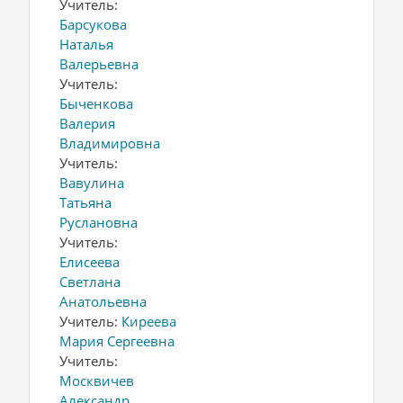
Учитель:
Барсукова
Наталья
Валерьевна
Учитель:
Быченкова
Валерия
Владимировна
Учитель:
Вавулина
Татьяна
Руслановна
Учитель:
Елисеева
Светлана
Анатольевна
Учитель:
Киреева
Мария Сергеевна
Учитель:
Москвичев
Александр