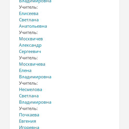
Владимировна
Учитель:
Елисеева
Светлана
Анатольевна
Учитель:
Москвичев
Александр
Сергеевич
Учитель:
Москвичева
Елена
Владимировна
Учитель:
Несмелова
Светлана
Владимировна
Учитель:
Почкаева
Евгения
Игоревна