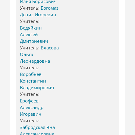
Илья Борисович
Учитель:
Богомаз
Денис Игоревич
Учитель:
Ведяйкин
Алексей
Дмитриевич
Учитель:
Власова
Ольга
Леонардовна
Учитель:
Воробьев
Константин
Владимирович
Учитель:
Ерофеев
Александр
Игоревич
Учитель:
Забродская Яна
Александровна