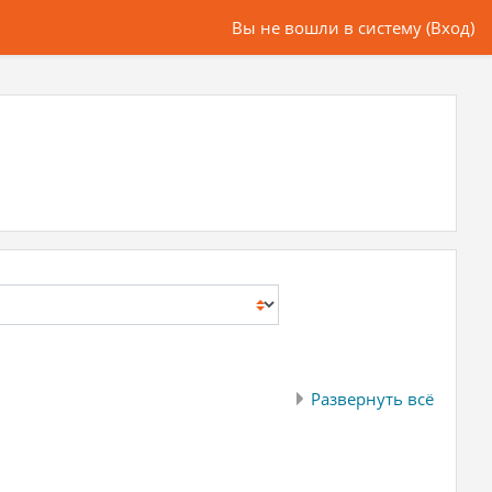
Вы не вошли в систему (
Вход
)
Развернуть всё