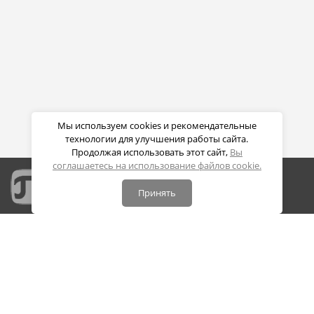
Мы используем cookies и рекомендательные
технологии для улучшения работы сайта.
Продолжая использовать этот сайт,
Вы
соглашаетесь на использование файлов cookie.
Принять
Портал дистанционных образовательных технологий
СПБПУ Петра Великого
Политика конфиденциальности
Политика обработки cookie
Контакты: