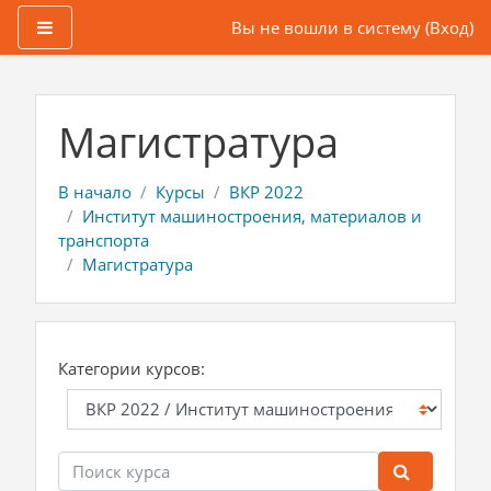
Боковая панель
Вы не вошли в систему (
Вход
)
Перейти к основному содержанию
Магистратура
В начало
Курсы
ВКР 2022
Институт машиностроения, материалов и
транспорта
Магистратура
Категории курсов:
Поиск курса
Поиск ку